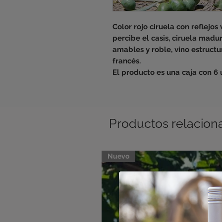
Color rojo ciruela con reflejos
percibe el casis, ciruela madura
amables y roble, vino estructu
francés.

El producto es una caja con 6 
Productos relacion
Nuevo