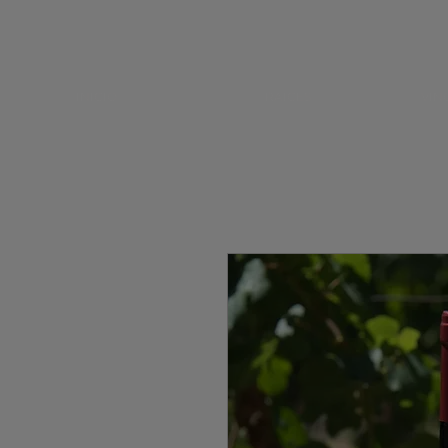
INICIO
RAICES
VIN