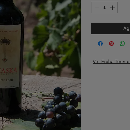
Agr
Ver Ficha Técnic