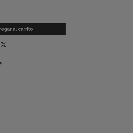
egar al carrito
a