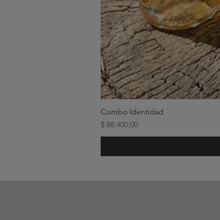
Combo Identidad
Precio
$ 88.400,00